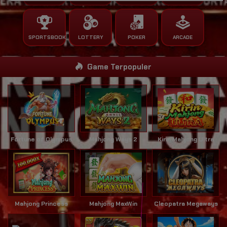
SPORTSBOOK
LOTTERY
POKER
ARCADE
Game Terpopuler
Fortune of Olympus
Mahjong Ways 2
Kirin Mahjong Ultra
Mahjong Princess
Mahjong MaxWin
Cleopatra Megaways