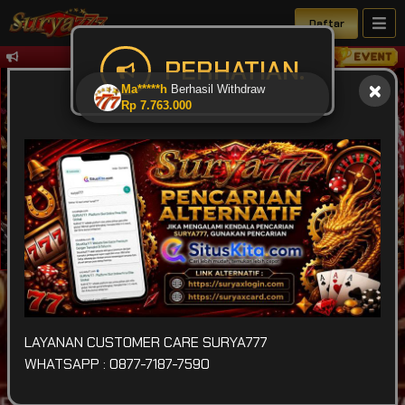
Daftar
SURYA777 | Situs Slot Deposit Qris Tercepat Hanya 1
PERHATIAN.
Ma*****h
Berhasil Withdraw
Rp 7.763.000
IDR
50,379,367,712
LAYANAN CUSTOMER CARE SURYA777
WHATSAPP : 0877-7187-7590
POPULAR
SLOT
LIVE GAME
CASINO