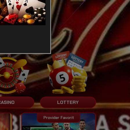
7
CASINO
LOTTERY
Provider Favorit