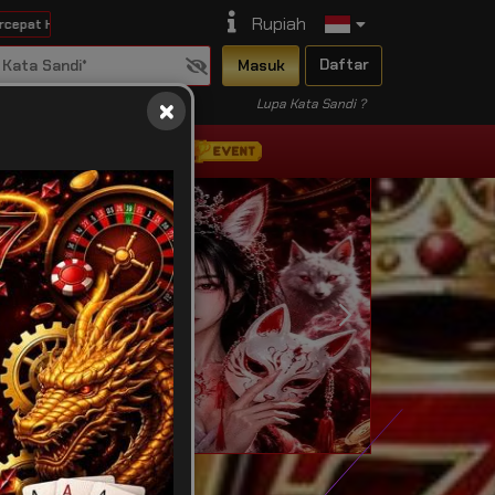
Rupiah
a 1 Detik Langsung Masuk.
Daftar
Masuk
Lupa Kata Sandi ?
Berita
Promosi