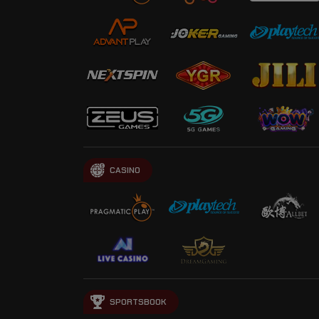
CASINO
SPORTSBOOK