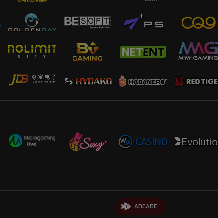
ARCADE