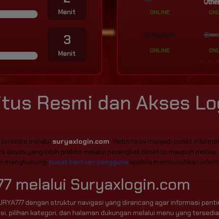
Menit
E
ONLINE
ONLINE
ONLINE
3
E
ONLINE
ONLINE
ONLINE
Menit
itus Resmi dan Akses L
 tersedia melalui
suryaxlogin.com
. Website ini menjadi pusat info
rta akses yang lebih praktis melalui perangkat desktop maupun mobile
dan menghubungi
pusat bantuan pengguna
apabila membutuhkan infor
7 melalui Suryaxlogin.com
YA777 dengan struktur navigasi yang dirancang agar informasi pent
, pilihan kategori, dan halaman dukungan melalui menu yang tersedi