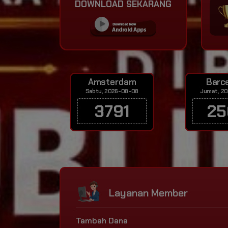
DOWNLOAD SEKARANG
+6
or
Amsterdam
Barc
26-08-08
Sabtu, 2026-08-08
Jumat, 2
54
3791
25
Layanan Member
Tambah Dana