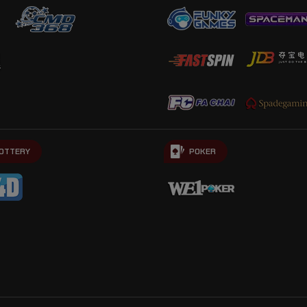
OTTERY
POKER