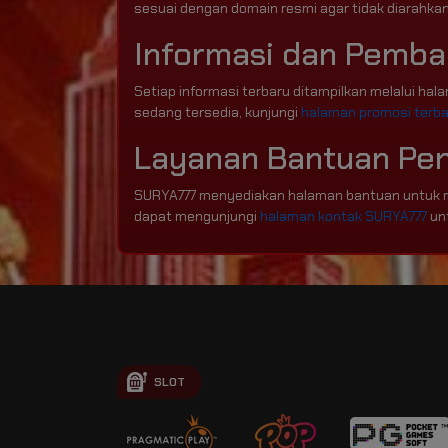
sesuai dengan domain resmi agar tidak diarahka
Informasi dan Pemb
Setiap informasi terbaru ditampilkan melalui ha
sedang tersedia, kunjungi
halaman promosi terba
Layanan Bantuan Pe
SURYA777 menyediakan halaman bantuan untuk me
dapat mengunjungi
halaman kontak SURYA777
unt
SLOT