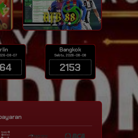
rlin
Bangkok
Bul
026-08-07
Sabtu, 2026-08-08
Sabtu, 
364
2153
6
bayaran