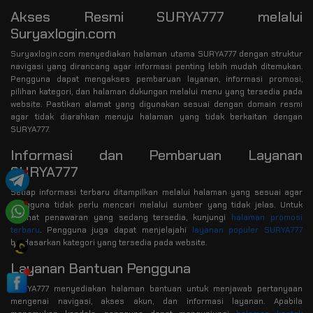
Akses Resmi SURYA777 melalui
Suryaxlogin.com
Suryaxlogin.com menyediakan halaman utama SURYA777 dengan struktur
navigasi yang dirancang agar informasi penting lebih mudah ditemukan.
Pengguna dapat mengakses pembaruan layanan, informasi promosi,
pilihan kategori, dan halaman dukungan melalui menu yang tersedia pada
website. Pastikan alamat yang digunakan sesuai dengan domain resmi
agar tidak diarahkan menuju halaman yang tidak berkaitan dengan
SURYA777.
Informasi dan Pembaruan Layanan
SURYA777
Setiap informasi terbaru ditampilkan melalui halaman yang sesuai agar
pengguna tidak perlu mencari melalui sumber yang tidak jelas. Untuk
melihat penawaran yang sedang tersedia, kunjungi
halaman promosi
terbaru
. Pengguna juga dapat menjelajahi
layanan populer SURYA777
berdasarkan kategori yang tersedia pada website.
Layanan Bantuan Pengguna
SURYA777 menyediakan halaman bantuan untuk menjawab pertanyaan
mengenai navigasi, akses akun, dan informasi layanan. Apabila