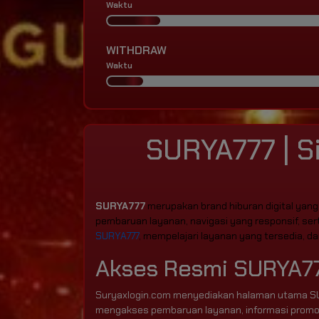
Waktu
ONLINE
WITHDRAW
Waktu
ONLINE
SURYA777 | S
SURYA777
merupakan brand hiburan digital yang
pembaruan layanan, navigasi yang responsif, se
SURYA777
, mempelajari layanan yang tersedia, 
Akses Resmi SURYA77
Suryaxlogin.com menyediakan halaman utama SUR
mengakses pembaruan layanan, informasi promosi