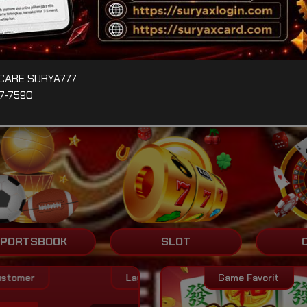
DR
50,316,232,93
CARE SURYA777
7-7590
PORTSBOOK
SLOT
Layanan Product
Game Favorit