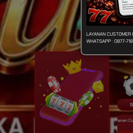
I
LAYANAN CUSTOMER 
WHATSAPP : 0877-718
S
Layanan Customer