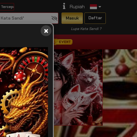
Rupiah
anya 1 Detik Langsung Masuk.
Daftar
Masuk
Lupa Kata Sandi ?
Berita
Promosi