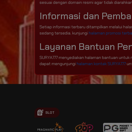
sesuai dengan domain resmi agar tidak diarahka
Informasi dan Pemb
Setiap informasi terbaru ditampilkan melalui ha
sedang tersedia, kunjungi
halaman promosi terba
Layanan Bantuan Pe
SURYA777 menyediakan halaman bantuan untuk me
dapat mengunjungi
halaman kontak SURYA777
unt
SLOT