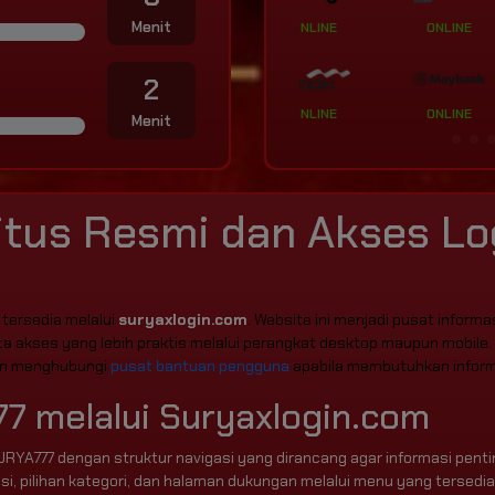
Menit
ONLINE
ONLINE
ONLINE
ON
2
ONLINE
ONLINE
ONLINE
ON
Menit
itus Resmi dan Akses L
 tersedia melalui
suryaxlogin.com
. Website ini menjadi pusat info
rta akses yang lebih praktis melalui perangkat desktop maupun mobile
dan menghubungi
pusat bantuan pengguna
apabila membutuhkan infor
7 melalui Suryaxlogin.com
YA777 dengan struktur navigasi yang dirancang agar informasi pent
, pilihan kategori, dan halaman dukungan melalui menu yang tersedi